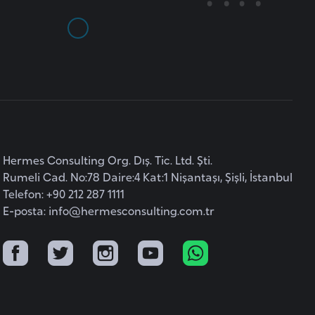
Hermes Consulting Org. Dış. Tic. Ltd. Şti.
Rumeli Cad. No:78 Daire:4 Kat:1 Nişantaşı, Şişli, İstanbul
Telefon: +90 212 287 1111
E-posta:
info@hermesconsulting.com.tr