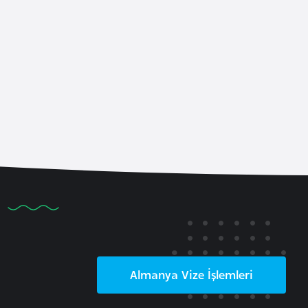
Almanya
Vize İşlemleri