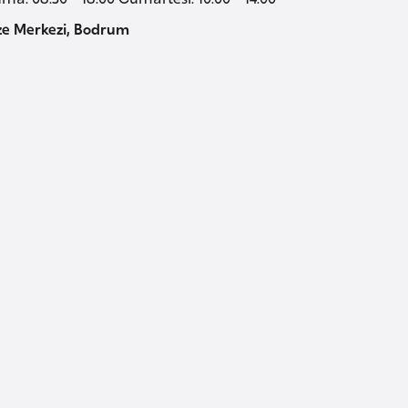
Vize Merkezi, Bodrum