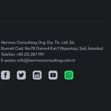
Hermes Consulting Org. Dış. Tic. Ltd. Şti.
Rumeli Cad. No:78 Daire:4 Kat:1 Nişantaşı, Şişli, İstanbul
Telefon: +90 212 287 1111
E-posta:
info@hermesconsulting.com.tr