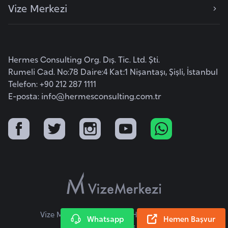
Vize Merkezi
l
g
a
r
Hermes Consulting Org. Dış. Tic. Ltd. Şti.
i
Rumeli Cad. No:78 Daire:4 Kat:1 Nişantaşı, Şişli, İstanbul
s
Telefon: +90 212 287 1111
t
E-posta:
info@hermesconsulting.com.tr
a
n
B
u
r
k
i
n
Vize Merkezi © 2026 Tüm Hakları Saklıdır.
Whatsapp
Hemen Başvur
a