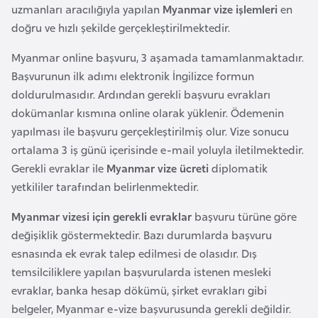
uzmanları aracılığıyla yapılan
Myanmar vize işlemleri
en
l
doğru ve hızlı şekilde gerçekleştirilmektedir.
g
a
Myanmar online başvuru, 3 aşamada tamamlanmaktadır.
r
Başvurunun ilk adımı elektronik İngilizce formun
i
doldurulmasıdır. Ardından gerekli başvuru evrakları
s
dokümanlar kısmına online olarak yüklenir. Ödemenin
t
yapılması ile başvuru gerçekleştirilmiş olur. Vize sonucu
a
ortalama 3 iş günü içerisinde e-mail yoluyla iletilmektedir.
n
Gerekli evraklar ile
Myanmar vize ücreti
diplomatik
yetkililer tarafından belirlenmektedir.
B
Myanmar vizesi için gerekli evraklar
başvuru türüne göre
u
değişiklik göstermektedir. Bazı durumlarda başvuru
r
esnasında ek evrak talep edilmesi de olasıdır. Dış
k
temsilciliklere yapılan başvurularda istenen mesleki
i
evraklar, banka hesap dökümü, şirket evrakları gibi
n
belgeler, Myanmar e-vize başvurusunda gerekli değildir.
a