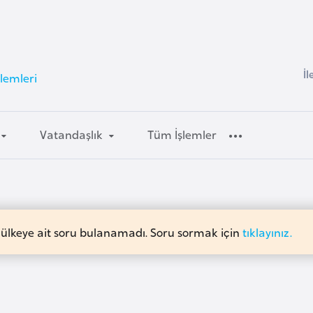
İl
lemleri
Vatandaşlık
Tüm İşlemler
 ülkeye ait soru bulanamadı. Soru sormak için
tıklayınız.