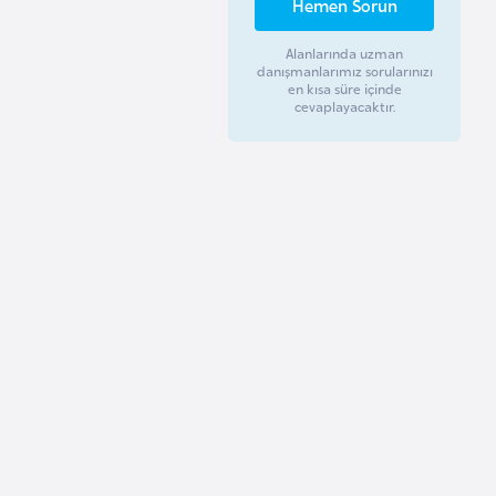
Hemen Sorun
Alanlarında uzman
danışmanlarımız sorularınızı
en kısa süre içinde
cevaplayacaktır.