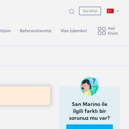
Üye Girişi
Hızlı
etişim
Referanslarımız
Vize İşlemleri
Erişim
San Marino ile
ilgili farklı bir
sorunuz mu var?