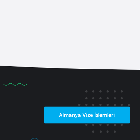
Almanya
Vize İşlemleri