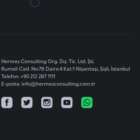
Hermes Consulting Org. Dış. Tic. Ltd. Şti.
Rumeli Cad. No:78 Daire:4 Kat:1 Nişantaşı, Şişli, İstanbul
Telefon: +90 212 287 1111
E-posta:
info@hermesconsulting.com.tr