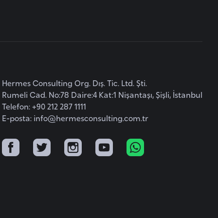
Hermes Consulting Org. Dış. Tic. Ltd. Şti.
Rumeli Cad. No:78 Daire:4 Kat:1 Nişantaşı, Şişli, İstanbul
Telefon: +90 212 287 1111
E-posta:
info@hermesconsulting.com.tr