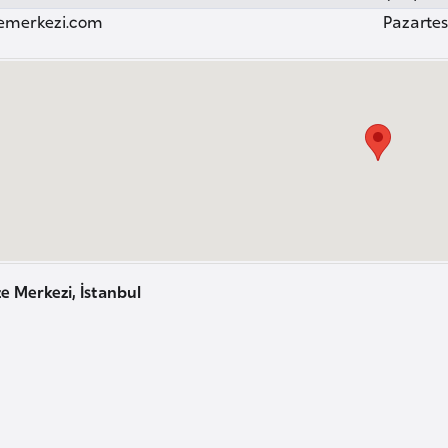
emerkezi.com
Pazartesi
e Merkezi, İstanbul