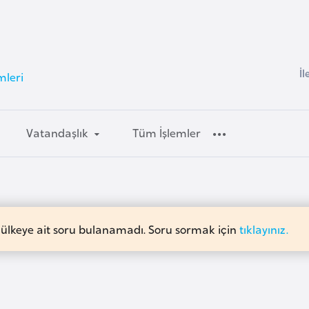
İl
mleri
Vatandaşlık
Tüm İşlemler
 ülkeye ait soru bulanamadı. Soru sormak için
tıklayınız.