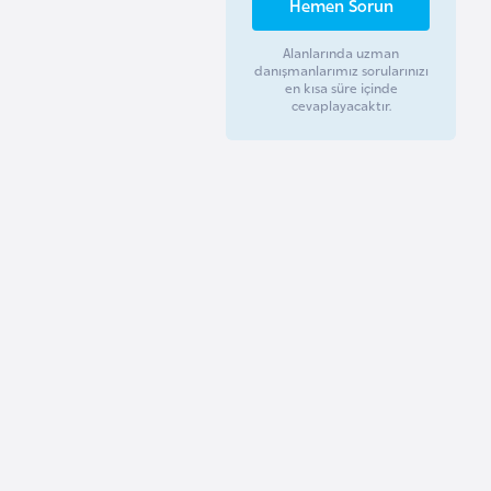
Hemen Sorun
Alanlarında uzman
danışmanlarımız sorularınızı
en kısa süre içinde
cevaplayacaktır.