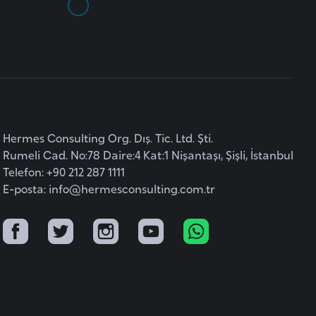
Hermes Consulting Org. Dış. Tic. Ltd. Şti.
Rumeli Cad. No:78 Daire:4 Kat:1 Nişantaşı, Şişli, İstanbul
Telefon: +90 212 287 1111
E-posta:
info@hermesconsulting.com.tr