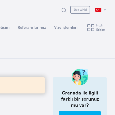
Üye Girişi
Hızlı
etişim
Referanslarımız
Vize İşlemleri
Erişim
Grenada ile ilgili
farklı bir sorunuz
mu var?