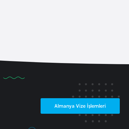
Almanya
Vize İşlemleri