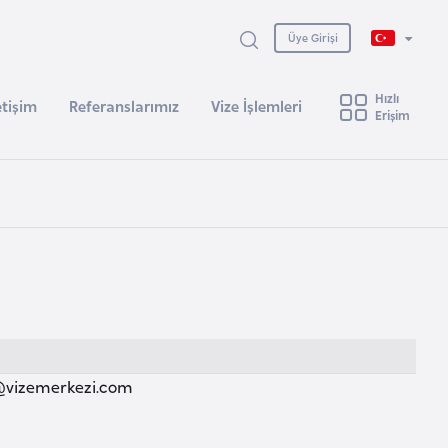
Üye Girişi
Hızlı
etişim
Referanslarımız
Vize İşlemleri
Erişim
@vizemerkezi.com