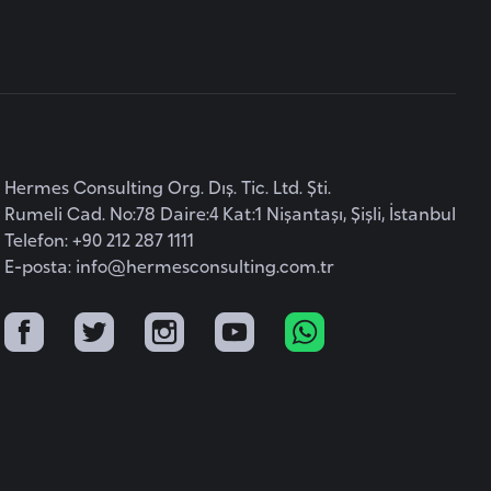
Hermes Consulting Org. Dış. Tic. Ltd. Şti.
Rumeli Cad. No:78 Daire:4 Kat:1 Nişantaşı, Şişli, İstanbul
Telefon: +90 212 287 1111
E-posta:
info@hermesconsulting.com.tr