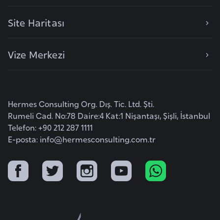
o
Site Haritası
B
u
Vize Merkezi
l
g
a
r
Hermes Consulting Org. Dış. Tic. Ltd. Şti.
i
Rumeli Cad. No:78 Daire:4 Kat:1 Nişantaşı, Şişli, İstanbul
s
Telefon: +90 212 287 1111
t
E-posta:
info@hermesconsulting.com.tr
a
n
E
r
m