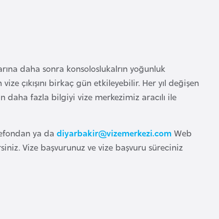
larına daha sonra konsoloslukalrın yoğunluk
ize çıkışını birkaç gün etkileyebilir. Her yıl değişen
in daha fazla bilgiyi vize merkezimiz aracılı ile
lefondan ya da
diyarbakir@vizemerkezi.com
Web
irsiniz. Vize başvurunuz ve vize başvuru süreciniz