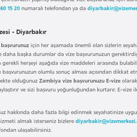
60 15 20
numaralı telefondan ya da
diyarbakir@vizeme
.
esi - Diyarbakır
 başvurunuz
için her aşamada önemli olan sizlerin seya
daha başka durumlar da vize başvurunuzun gerektirdiği
gerekli herşeyi aşağıda vize maddeleri arasında bulabil
 başvurunuzun olumlu sonuç alması açısından dikkat etm
mekte olduğunuz
Zambiya vize başvurunuzu E-vize
olarak
aylaştırır ve sizi başvuru yoğunluğundan kurtarır. E-vize 
uz hakkında daha fazla bilgi edinmek seyahatinize uygu
izmeti almak isterseniz bizlere
diyarbakir@vizemerkezi
ondan ulaşabilirsiniz.