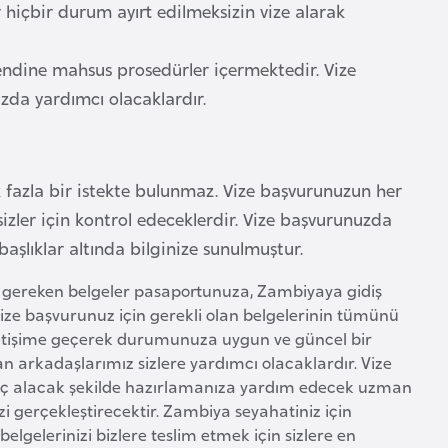
 hiçbir durum ayırt edilmeksizin vize alarak
kendine mahsus prosedürler içermektedir. Vize
zda yardımcı olacaklardır.
k fazla bir istekte bulunmaz. Vize başvurunuzun her
izler için kontrol edeceklerdir. Vize başvurunuzda
başlıklar altında bilginize sunulmuştur.
 gereken belgeler pasaportunuza, Zambiyaya gidiş
ize başvurunuz için gerekli olan belgelerinin tümünü
iletişime geçerek durumunuza uygun ve güncel bir
 arkadaşlarımız sizlere yardımcı olacaklardır. Vize
nuç alacak şekilde hazırlamanıza yardım edecek uzman
zi gerçekleştirecektir. Zambiya seyahatiniz için
lgelerinizi bizlere teslim etmek için sizlere en