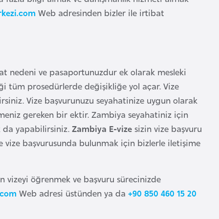
rkezi.com
Web adresinden bizler ile irtibat
hat nedeni ve pasaportunuzdur ek olarak mesleki
 tüm prosedürlerde değişikliğe yol açar. Vize
irsiniz. Vize başvurunuzu seyahatinize uygun olarak
eniz gereken bir ektir. Zambiya seyahatiniz için
 da yapabilirsiniz.
Zambiya E-vize
sizin vize başvuru
ile vize başvurusunda bulunmak için bizlerle iletişime
n vizeyi öğrenmek ve başvuru sürecinizde
.com
Web adresi üstünden ya da
+90 850 460 15 20