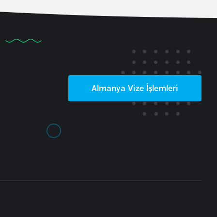
Almanya
Vize İşlemleri