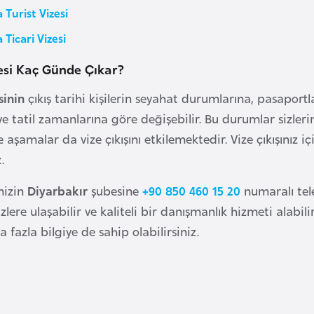
Turist Vizesi
Ticari Vizesi
esi Kaç Günde Çıkar?
sinin
çıkış tarihi kişilerin seyahat durumlarına, pasaport
 tatil zamanlarına göre değişebilir. Bu durumlar sizlerin v
 aşamalar da vize çıkışını etkilemektedir. Vize çıkışınız iç
z.
mizin
Diyarbakır
şubesine
+90 850 460 15 20
numaralı te
lere ulaşabilir ve kaliteli bir danışmanlık hizmeti alabil
fazla bilgiye de sahip olabilirsiniz.