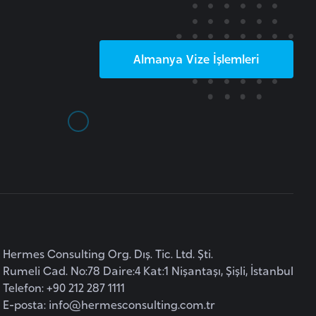
Almanya
Vize İşlemleri
Hermes Consulting Org. Dış. Tic. Ltd. Şti.
Rumeli Cad. No:78 Daire:4 Kat:1 Nişantaşı, Şişli, İstanbul
Telefon: +90 212 287 1111
E-posta:
info@hermesconsulting.com.tr