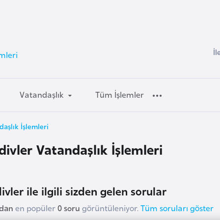
İl
mleri
Vatandaşlık
Tüm İşlemler
aşlık İşlemleri
divler Vatandaşlık İşlemleri
vler ile ilgili sizden gelen sorular
udan
en popüler
0 soru
görüntüleniyor.
Tüm soruları göster