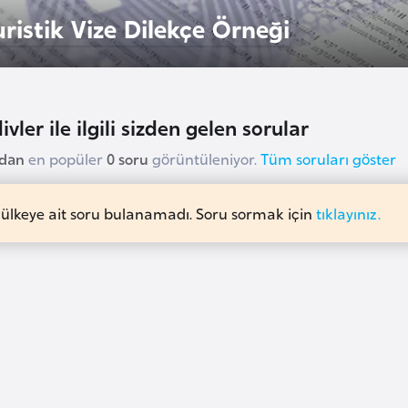
uristik Vize Dilekçe Örneği
vler ile ilgili sizden gelen sorular
udan
en popüler
0 soru
görüntüleniyor.
Tüm soruları göster
 ülkeye ait soru bulanamadı. Soru sormak için
tıklayınız.