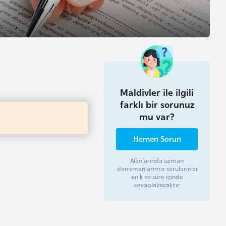
Maldivler ile ilgili
farklı bir sorunuz
mu var?
Hemen Sorun
Alanlarında uzman
danışmanlarımız sorularınızı
en kısa süre içinde
cevaplayacaktır.