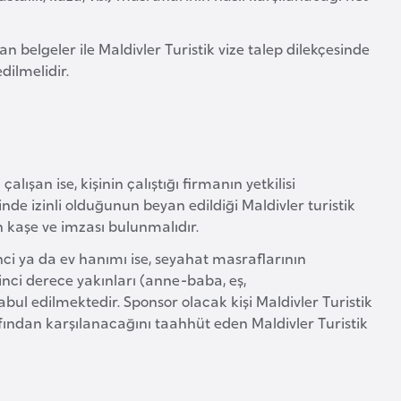
 belgeler ile Maldivler Turistik vize talep dilekçesinde
dilmelidir.
lışan ise, kişinin çalıştığı firmanın yetkilisi
inde izinli olduğunun beyan edildiği Maldivler turistik
nin kaşe ve imzası bulunmalıdır.
nci ya da ev hanımı ise, seyahat masraflarının
irinci derece yakınları (anne-baba, eş,
ul edilmektedir. Sponsor olacak kişi Maldivler Turistik
afından karşılanacağını taahhüt eden Maldivler Turistik