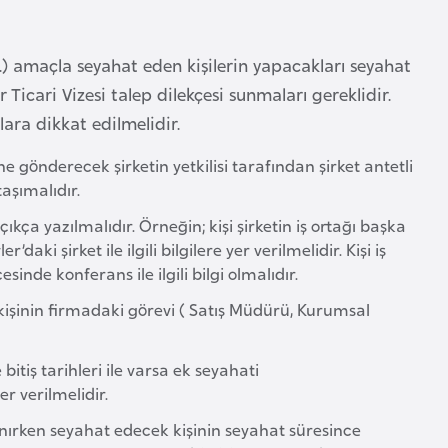
vb.) amaçla seyahat eden kişilerin yapacakları seyahat
r Ticari Vizesi talep dilekçesi sunmaları gereklidir.
lara dikkat edilmelidir.
ine gönderecek şirketin yetkilisi tarafından şirket antetli
taşımalıdır.
ıkça yazılmalıdır. Örneğin; kişi şirketin iş ortağı başka
ki şirket ile ilgili bilgilere yer verilmelidir. Kişi iş
inde konferans ile ilgili bilgi olmalıdır.
 kişinin firmadaki görevi ( Satış Müdürü, Kurumsal
itiş tarihleri ile varsa ek seyahati
er verilmelidir.
lanırken seyahat edecek kişinin seyahat süresince