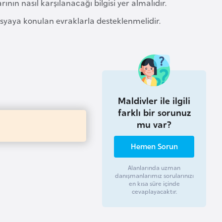
ının nasıl karşılanacağı bilgisi yer almalıdır.
 dosyaya konulan evraklarla desteklenmelidir.
Maldivler ile ilgili
farklı bir sorunuz
mu var?
Hemen Sorun
Alanlarında uzman
danışmanlarımız sorularınızı
en kısa süre içinde
cevaplayacaktır.