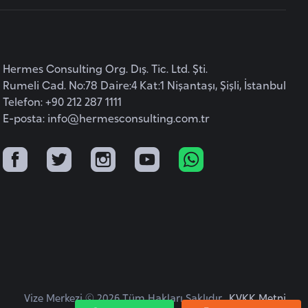
Hermes Consulting Org. Dış. Tic. Ltd. Şti.
Rumeli Cad. No:78 Daire:4 Kat:1 Nişantaşı, Şişli, İstanbul
Telefon: +90 212 287 1111
E-posta:
info@hermesconsulting.com.tr
Vize Merkezi © 2026 Tüm Hakları Saklıdır.
KVKK Metni