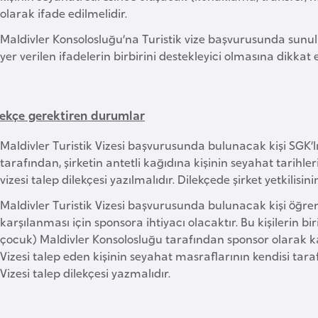
olarak ifade edilmelidir.
Maldivler Konsolosluğu’na Turistik vize başvurusunda sunulan
yer verilen ifadelerin birbirini destekleyici olmasına dikkat e
ilekçe gerektiren durumlar
Maldivler Turistik Vizesi başvurusunda bulunacak kişi SGK’lı ça
tarafından, şirketin antetli kağıdına kişinin seyahat tarihler
vizesi talep dilekçesi yazılmalıdır. Dilekçede şirket yetkilisi
Maldivler Turistik Vizesi başvurusunda bulunacak kişi öğre
karşılanması için sponsora ihtiyacı olacaktır. Bu kişilerin b
çocuk) Maldivler Konsolosluğu tarafından sponsor olarak kab
Vizesi talep eden kişinin seyahat masraflarının kendisi tar
Vizesi talep dilekçesi yazmalıdır.