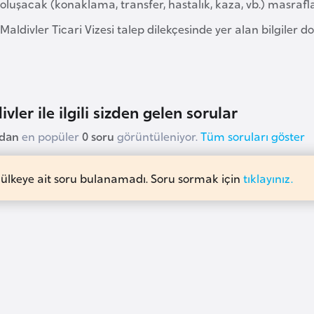
oluşacak (konaklama, transfer, hastalık, kaza, vb.) masraflar
Maldivler Ticari Vizesi talep dilekçesinde yer alan bilgiler
vler ile ilgili sizden gelen sorular
udan
en popüler
0 soru
görüntüleniyor.
Tüm soruları göster
 ülkeye ait soru bulanamadı. Soru sormak için
tıklayınız.