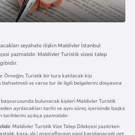
cakları seyahate ilişkin Maldivler İstanbul
esi yazmalıdır. Maldivler Turistik vizesi talep
gibidir.
r.
Örneğin; Turistik bir tura katılacak kişi
 bahsetmeli ve varsa tur ile ilgili belgelerini dosyasına
i başvurusunda bulunacak kişileri Maldivler Turistik
lkeden ayrılacakları tarihi ve aynı süreç içerisinde başka
 tarihlerini açıkça yazmalıdır.
lidir.
Maldivler Turistik Vize Talep Dilekçesi yazılırken
stalık, kaza, vb.) masraflarının nasıl karşılanacağı net