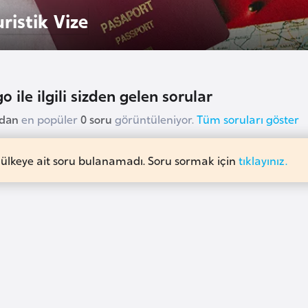
ristik Vize
o ile ilgili sizden gelen sorular
udan
en popüler
0 soru
görüntüleniyor.
Tüm soruları göster
 ülkeye ait soru bulanamadı. Soru sormak için
tıklayınız.