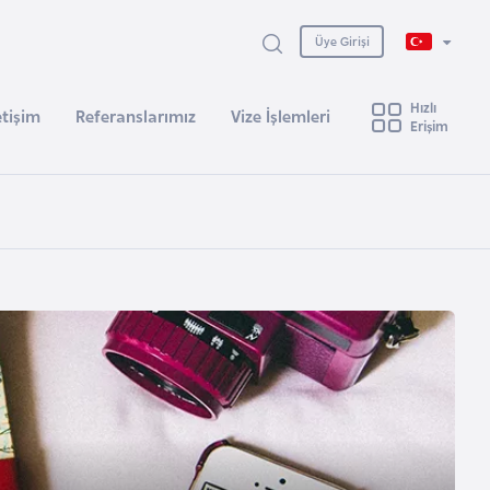
Üye Girişi
Hızlı
etişim
Referanslarımız
Vize İşlemleri
Erişim