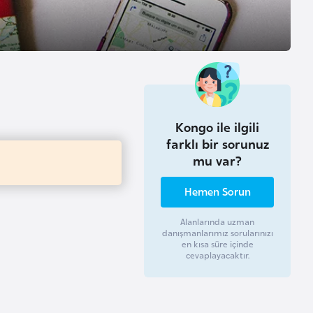
Kongo ile ilgili
farklı bir sorunuz
mu var?
Hemen Sorun
Alanlarında uzman
danışmanlarımız sorularınızı
en kısa süre içinde
cevaplayacaktır.