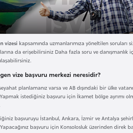
n vizesi
kapsamında uzmanlarımıza yöneltilen soruları siz
arına da erişebilirsiniz Daha fazla soru ve danışmanlık 
aşabilirsiniz.
gen vize başvuru merkezi neresidir?
r seyahat planlamanız varsa ve AB dışındaki bir ülke vatan
 Yapmak istediğiniz başvuru için İkamet bölge ayrımı ol
.
ğiniz başvuruyu İstanbul, Ankara, İzmir ve Antalya şehir
 Yapacağınız başvuru için Konsolosluk üzerinden direk b