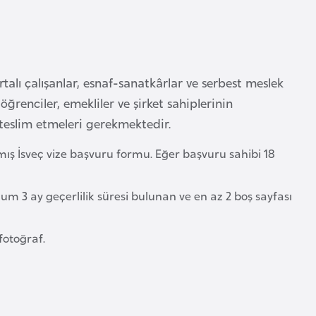
talı çalışanlar, esnaf-sanatkârlar ve serbest meslek
öğrenciler, emekliler ve şirket sahiplerinin
teslim etmeleri gerekmektedir.
ış İsveç vize başvuru formu. Eğer başvuru sahibi 18
um 3 ay geçerlilik süresi bulunan ve en az 2 boş sayfası
fotoğraf.