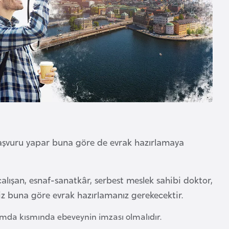
aşvuru yapar buna göre de evrak hazırlamaya
ı çalışan, esnaf-sanatkâr, serbest meslek sahibi doktor,
niz buna göre evrak hazırlamanız gerekecektir.
rmda kısmında ebeveynin imzası olmalıdır.