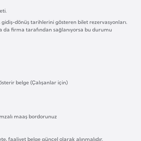
ti.
gidiş-dönüş tarihlerini gösteren bilet rezervasyonları.
 ya da firma tarafından sağlanıyorsa bu durumu
terir belge (Çalışanlar için)
ak imzalı maaş bordorunuz
zete, faaliyet belge güncel olarak alınmalıdır.