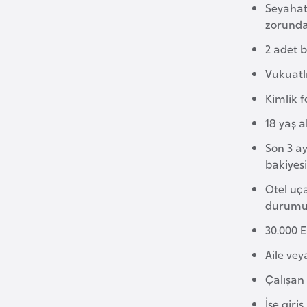
Seyahat 
zorunda
B
2 adet b
u
l
Vukuatlı
g
Kimlik f
a
r
18 yaş 
i
Son 3 ay
s
bakiyes
t
Otel uç
a
durumu 
n
30.000 E
B
Aile vey
u
Çalışan 
r
İşe giri
k