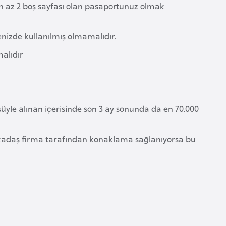
en az 2 boş sayfası olan pasaportunuz olmak
enizde kullanılmış olmamalıdır.
malıdır
üyle alınan içerisinde son 3 ay sonunda da en 70.000
 arkadaş firma tarafından konaklama sağlanıyorsa bu