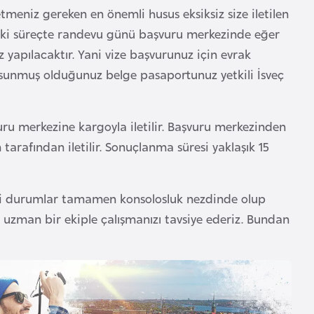
etmeniz gereken en önemli husus eksiksiz size iletilen
nraki süreçte randevu günü başvuru merkezinde eğer
yapılacaktır. Yani vize başvurunuz için evrak
n sunmuş olduğunuz belge pasaportunuz yetkili İsveç
uru merkezine kargoyla iletilir. Başvuru merkezinden
rafından iletilir. Sonuçlanma süresi yaklaşık 15
bi durumlar tamamen konsolosluk nezdinde olup
uzman bir ekiple çalışmanızı tavsiye ederiz. Bundan