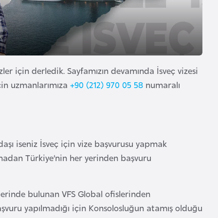
ler için derledik. Sayfamızın devamında İsveç vizesi
için uzmanlarımıza
+90 (212) 970 05 58
numaralı
daşı iseniz İsveç için vize başvurusu yapmak
madan Türkiye’nin her yerinden başvuru
lerinde bulunan VFS Global ofislerinden
aşvuru yapılmadığı için Konsolosluğun atamış olduğu