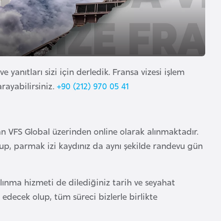
anıtları sizi için derledik. Fransa vizesi işlem
rayabilirsiniz.
+90 (212) 970 05 41
an VFS Global üzerinden online olarak alınmaktadır.
p, parmak izi kaydınız da aynı şekilde randevu gün
lınma hizmeti de dilediğiniz tarih ve seyahat
edecek olup, tüm süreci bizlerle birlikte