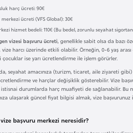
luk harç ücreti: 90€
 merkezi ücreti (VFS Global): 30€
kezi hizmet bedeli: 110€ (Bu bedel, zorunlu seyahat sigortan
en vizesi başvuru ücreti
, genellikle sabit olsa da bazı ö
, vize harcı üzerinde etkili olabilir. Örneğin, 0-6 yaş ara
 çocuklar ise yarı ücretlendirme ile işlem görürler.
da, seyahat amacınıza (turizm, ticaret, aile ziyareti gibi)
ücretlendirme ve harçlar değişiklik gösterebilir. Vize b
zı istisnai durumlarda harç muafiyeti de sağlanabilir. Bu
ıza ulaşarak güncel fiyat bilgisi almak, vize başvurunuz 
 vize başvuru merkezi neresidir?