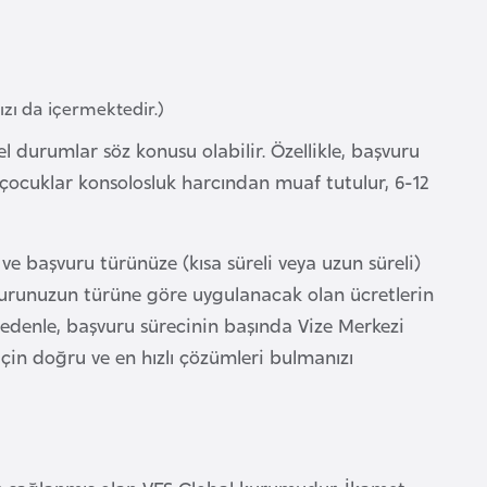
ızı da içermektedir.)
zel durumlar söz konusu olabilir. Özellikle, başvuru
sı çocuklar konsolosluk harcından muaf tutulur, 6-12
 ve başvuru türünüze (kısa süreli veya uzun süreli)
aşvurunuzun türüne göre uygulanacak olan ücretlerin
 nedenle, başvuru sürecinin başında Vize Merkezi
için doğru ve en hızlı çözümleri bulmanızı