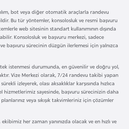
ılım, bot veya diğer otomatik araçlarla randevu
ldir. Bu tür yöntemler, konsolosluk ve resmi başvuru
emlerle web sitesinin standart kullanımının dışında
abilir. Konsolosluk ve başvuru merkezi, sadece
e başvuru sürecinin düzgün ilerlemesi için yalnızca
estek istenmesi durumunda, en güvenilir ve doğru yol,
tır. Vize Merkezi olarak, 7/24 randevu takibi yapan
rekli izleyerek, olası aksaklıklar karşısında hızlıca
l hizmetlerimiz sayesinde, başvuru sürecinizin daha
t planlarınız veya sıkışık takvimleriniz için çözümler
, ekibimiz her zaman yanınızda olacak ve en hızlı ve