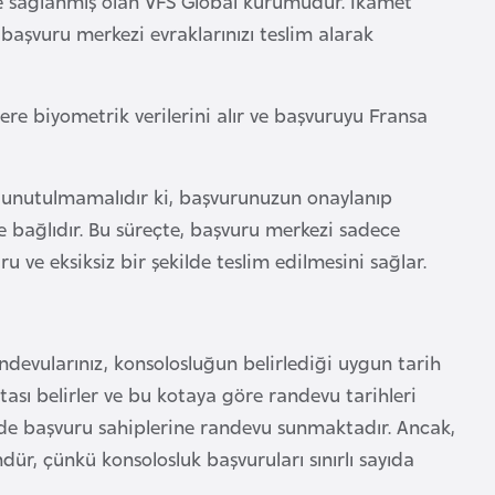
e sağlanmış olan VFS Global kurumudur. İkamet
 başvuru merkezi evraklarınızı teslim alarak
ere biyometrik verilerini alır ve başvuruyu Fransa
k unutulmamalıdır ki, başvurunuzun onaylanıp
ağlıdır. Bu süreçte, başvuru merkezi sadece
ve eksiksiz bir şekilde teslim edilmesini sağlar.
devularınız, konsolosluğun belirlediği uygun tarih
tası belirler ve bu kotaya göre randevu tarihleri
ilde başvuru sahiplerine randevu sunmaktadır. Ancak,
, çünkü konsolosluk başvuruları sınırlı sayıda