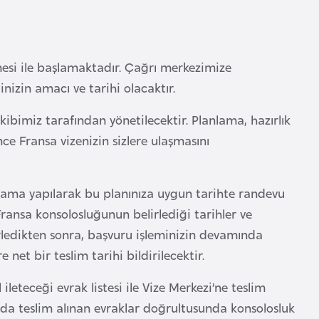
mesi ile başlamaktadır. Çağrı merkezimize
inizin amacı ve tarihi olacaktır.
bimiz tarafından yönetilecektir. Planlama, hazırlık
e Fransa vizenizin sizlere ulaşmasını
lama yapılarak bu planınıza uygun tarihte randevu
Fransa konsolosluğunun belirlediği tarihler ve
rledikten sonra, başvuru işleminizin devamında
 net bir teslim tarihi bildirilecektir.
ileteceği evrak listesi ile Vize Merkezi’ne teslim
mada teslim alınan evraklar doğrultusunda konsolosluk