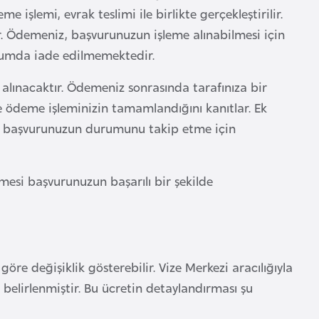
 işlemi, evrak teslimi ile birlikte gerçekleştirilir.
r. Ödemeniz, başvurunuzun işleme alınabilmesi için
urumda iade edilmemektedir.
 alınacaktır. Ödemeniz sonrasında tarafınıza bir
 de ödeme işleminizin tamamlandığını kanıtlar. Ek
a, başvurunuzun durumunu takip etme için
mesi başvurunuzun başarılı bir şekilde
öre değişiklik gösterebilir. Vize Merkezi aracılığıyla
belirlenmiştir. Bu ücretin detaylandırması şu