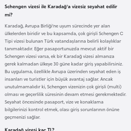
s
Schengen vizesi ile Karadağ'a vizesiz seyahat edilir
a
mi?
u
Karadağ, Avrupa Birliği’ne uyum sürecinde yer alan
G
ülkelerden biridir ve bu kapsamda, çok girişli Schengen C
i
Tipi vizesi bulunan Türk vatandaşlarına belirli kolaylıklar
n
tanımaktadır. Eğer pasaportunuzda mevcut aktif bir
e
Schengen vizesi varsa, ek bir Karadağ vizesi almanıza
gerek kalmadan ülkeye 30 güne kadar giriş yapabilirsiniz.
Bu uygulama, özellikle Avrupa üzerinden seyahat eden iş
G
insanları ve turistler için büyük avantaj sağlar. Ancak
r
unutulmamalıdır ki, Schengen vizenizin çok girişli (multi)
e
olması ve geçerlilik süresinin devam etmesi gerekmektedir.
n
Seyahat öncesinde pasaport, vize ve konaklama
a
bilgilerinizi kontrol etmek, olası giriş sorunlarının önüne
d
geçmenizi sağlar.
a
Karadağ vizesi kaç TL?