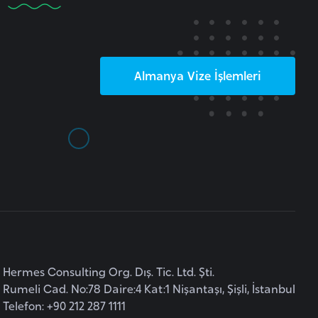
Almanya
Vize İşlemleri
Hermes Consulting Org. Dış. Tic. Ltd. Şti.
Rumeli Cad. No:78 Daire:4 Kat:1 Nişantaşı, Şişli, İstanbul
Telefon: +90 212 287 1111