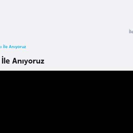
İl
ı İle Anıyoruz
 İle Anıyoruz