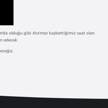
m’da olduğu gibi Ata’mızı kaybettiğimiz saat olan
ın edecek.
deceğiz.