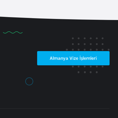
Almanya
Vize İşlemleri