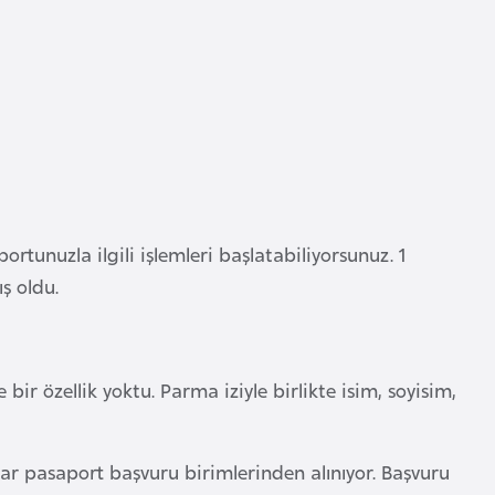
rtunuzla ilgili işlemleri başlatabiliyorsunuz. 1
ş oldu.
r özellik yoktu. Parma iziyle birlikte isim, soyisim,
lar pasaport başvuru birimlerinden alınıyor. Başvuru