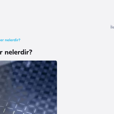
İl
ler nelerdir?
r nelerdir?