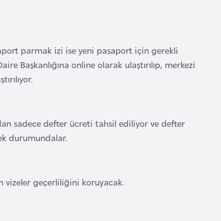
port parmak izi ise yeni pasaport için gerekli
Daire Başkanlığına online olarak ulaştırılıp, merkezi
ırılıyor.
n sadece defter ücreti tahsil ediliyor ve defter
mek durumundalar.
 vizeler geçerliliğini koruyacak.