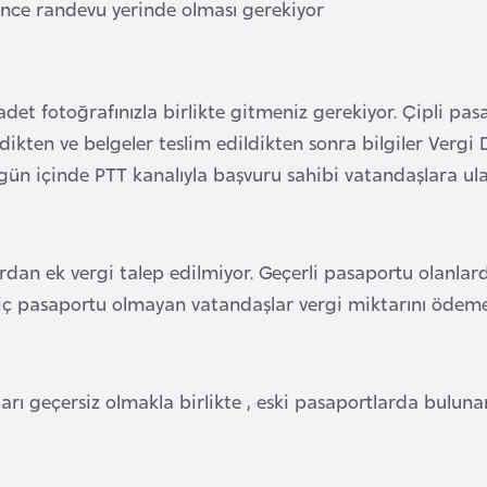
nce randevu yerinde olması gerekiyor
det fotoğrafınızla birlikte gitmeniz gerekiyor. Çipli pasa
ldikten ve belgeler teslim edildikten sonra bilgiler Vergi 
gün içinde PTT kanalıyla başvuru sahibi vatandaşlara ulaşt
dan ek vergi talep edilmiyor. Geçerli pasaportu olanlarda
e hiç pasaportu olmayan vatandaşlar vergi miktarını öde
arı geçersiz olmakla birlikte , eski pasaportlarda bulunan