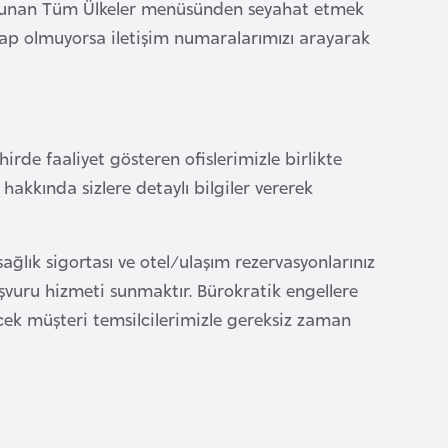
 bulunan Tüm Ülkeler menüsünden seyahat etmek
cevap olmuyorsa iletişim numaralarımızı arayarak
irde faaliyet gösteren ofislerimizle birlikte
hakkında sizlere detaylı bilgiler vererek
ağlık sigortası ve otel/ulaşım rezervasyonlarınız
şvuru hizmeti sunmaktır. Bürokratik engellere
cek müşteri temsilcilerimizle gereksiz zaman