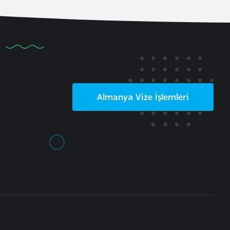
Almanya
Vize İşlemleri