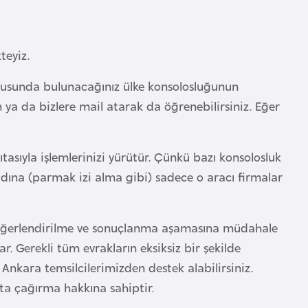
teyiz.
şvurusunda bulunacağınız ülke konsolosluğunun
 ya da bizlere mail atarak da öğrenebilirsiniz. Eğer
tasıyla işlemlerinizi yürütür. Çünkü bazı konsolosluk
 adına (parmak izi alma gibi) sadece o aracı firmalar
değerlendirilme ve sonuçlanma aşamasına müdahale
. Gerekli tüm evrakların eksiksiz bir şekilde
nkara temsilcilerimizden destek alabilirsiniz.
ta çağırma hakkına sahiptir.