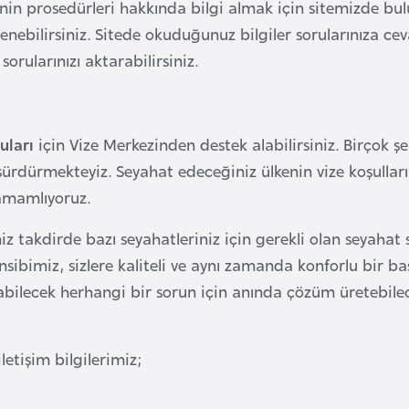
lkenin prosedürleri hakkında bilgi almak için sitemizde
ğrenebilirsiniz. Sitede okuduğunuz bilgiler sorularınıza 
orularınızı aktarabilirsiniz.
uları
için Vize Merkezinden destek alabilirsiniz. Birçok şeh
sürdürmekteyiz. Seyahat edeceğiniz ülkenin vize koşulları 
tamamlıyoruz.
 takdirde bazı seyahatleriniz için gerekli olan seyahat s
ibimiz, sizlere kaliteli ve aynı zamanda konforlu bir ba
şabilecek herhangi bir sorun için anında çözüm üretebile
etişim bilgilerimiz;