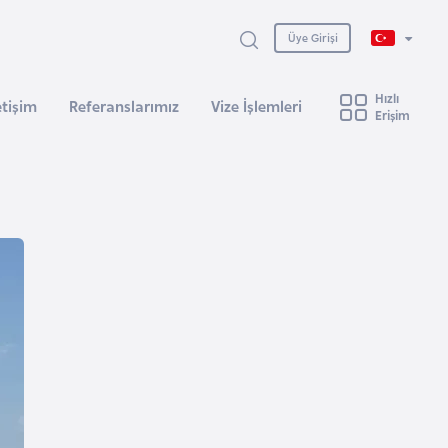
Üye Girişi
Hızlı
etişim
Referanslarımız
Vize İşlemleri
Erişim