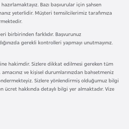
 hazırlamaktayız. Bazı başvurular için şahsen
anız yeterlidir. Müşteri temsilcilerimiz tarafımıza
rmektedir.
ri birbirinden farklıdır. Başvurunuz
ğınızda gerekli kontrolleri yapmayı unutmayınız.
rine hakimdir. Sizlere dikkat edilmesi gereken tüm
, amacınız ve kişisel durumlarınızdan bahsetmeniz
göndermekteyiz. Sizlere yönlendirmiş olduğumuz bilgi
 ücret hakkında detaylı bilgi yer almaktadır. Vize