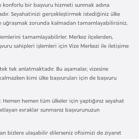
r ve konforlu bir başvuru hizmeti sunmak adına
ır. Seyahatinizi gerçekleştirmek istediğiniz ülke
lerle uğraşmak zorunda kalmadan tamamlayabilirsiniz.
şlemlerini tamamlayabilirler. Merkez ilçelerden,
u sahipleri işlemleri için Vize Merkezi ile iletişime
tek tek anlatmaktadır. Bu aşamalar, vizesine
 kalmazken kimi ülke başvuruları için de başvuru
r. Hemen hemen tüm ülkeler için yaptığınız seyahat
kanıtlayan evraklar sunmanız başvurunuzun
 bizlere ulaşabilir dilerseniz ofisimizi de ziyaret